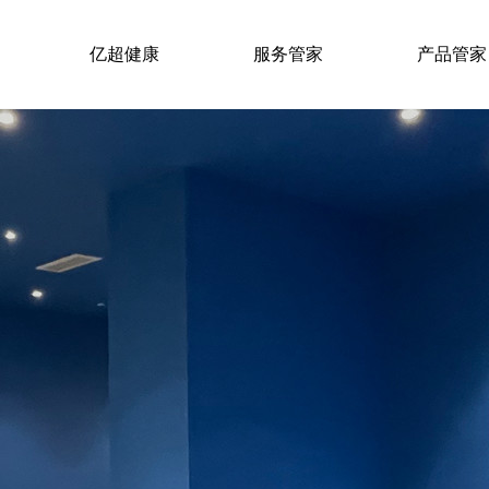
亿超健康
服务管家
产品管家