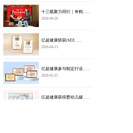
十三载聚力同行｜奇鹤......
2026-04-20
亿超健康斩获iSEE......
2026-04-15
亿超健康参与制定行业......
2026-03-25
亿超健康获得婴幼儿罐......
2026-03-11
2
3
4
5
10
11
>
<
1
...