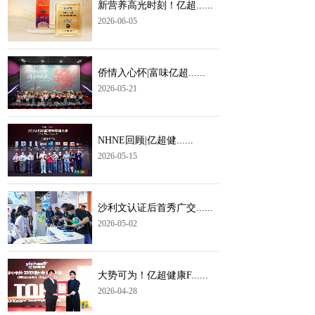
新营养高光时刻！亿超......
2026-06-05
侨情入心怀|富味亿超......
2026-05-21
NHNE回顾|亿超健......
2026-05-15
沙利文认证后首秀广交......
2026-05-02
大势可为！亿超健康F......
2026-04-28